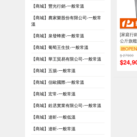
【商城】豐光行銷-一般常溫
【商城】農家樂股份有限公司-一般常
溫
[家庭行銷顧
【商城】泉發蜂蜜-一般常溫
公斤旗艦
【商城】葡萄王生技-一般常溫
衣機AW-
贈OPEN
$ 27900
【商城】華王貿易有限公司-一般常溫
$24,9
【商城】五揚-一般常溫
【商城】信歐國際-一般常溫
【商城】宏常-一般常溫
【商城】銓丞實業有限公司-一般常溫
【商城】達昕-一般低溫
【商城】達昕-一般常溫