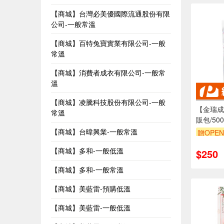
【商城】台灣必美優國際流通股份有限
公司-一般常溫
【商城】百特兔寶實業有限公司-一般
常溫
【商城】消費者成衣有限公司-一般常
溫
【商城】凌騰科技股份有限公司-一般
【金瑞成
常溫
販包/500
【商城】台暐興業-一般常溫
贈OPEN
【商城】多和-一般低溫
$250
【商城】多和-一般常溫
【商城】美藍雷-預購低溫
【商城】美藍雷-一般低溫