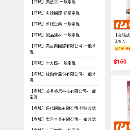
【商城】美藍雷-一般常溫
【商城】向銓國際-預購常溫
【商城】薪銨企業-一般常溫
【商城】誠品濾材-一般常溫
【金瑞成
味/8入)
【商城】美吉樂國際有限公司-一般常
贈OPEN
溫
$150
【商城】十方匯-一般常溫
【商城】綠動會股份有限公司-一般常
溫
【商城】英普睿思科技有限公司-一般
常溫
【商城】采桔國際有限公司-預購常溫
【商城】奕澄企業有限公司-一般常溫