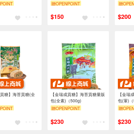
POINT
贈OPENPOINT
贈OPEN
$150
$200
貢糖】海苔貢糖(全
【金瑞成貢糖】海苔貢糖量販
【金瑞
）
包(全素)（500g)
包(葷)（5
POINT
贈OPENPOINT
贈OPEN
$230
$230