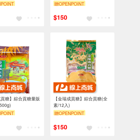
POINT
贈OPENPOINT
$150
成貢糖】綜合貢糖量販
【金瑞成貢糖】綜合貢糖(全
00g)
素/12入)
POINT
贈OPENPOINT
$150