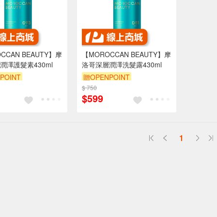
CCAN BEAUTY】摩
【MOROCCAN BEAUTY】摩
潤澤護髮素430ml
洛哥深層潤澤洗髮露430ml
POINT
贈OPENPOINT
$ 750
$599
1