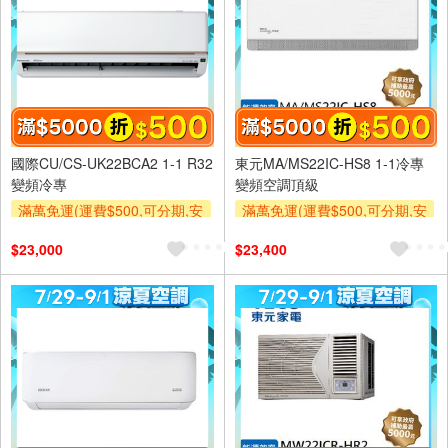
國際CU/CS-UK22BCA2 1-1 R32
東元MA/MS22IC-HS8 1-1冷專
變頻冷專
變頻空調頂級
滿萬免運(運費$500,可分期,安
滿萬免運(運費$500,可分期,安
裝跨區費另計,單品未滿1萬元
裝跨區費另計,單品未滿1萬元
$23,000
$23,400
及使用6期以上分期0利率,需付
及使用6期以上分期0利率,需付
基本安裝運費)
基本安裝運費)
滿額折$500
滿額贈券
滿額折$500
滿額贈券