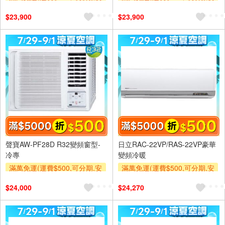
裝跨區費另計,單品未滿1萬元
裝跨區費另計,單品未滿1萬元
$23,900
$23,900
及使用6期以上分期0利率,需付
及使用6期以上分期0利率,需付
基本安裝運費)
基本安裝運費)
滿額折$500
滿額贈券
滿額折$500
滿額贈券
聲寶AW-PF28D R32變頻窗型-
日立RAC-22VP/RAS-22VP豪華
冷專
變頻冷暖
滿萬免運(運費$500,可分期,安
滿萬免運(運費$500,可分期,安
裝跨區費另計,單品未滿1萬元
裝跨區費另計,單品未滿1萬元
$24,000
$24,270
及使用6期以上分期0利率,需付
及使用6期以上分期0利率,需付
基本安裝運費)
基本安裝運費)
滿額折$500
滿額贈券
滿額折$500
滿額贈券