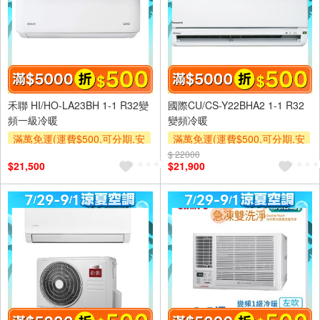
禾聯 HI/HO-LA23BH 1-1 R32變
國際CU/CS-Y22BHA2 1-1 R32
頻一級冷暖
變頻冷暖
滿萬免運(運費$500,可分期,安
滿萬免運(運費$500,可分期,安
裝跨區費另計,單品未滿1萬元
裝跨區費另計,單品未滿1萬元
$ 22000
$21,500
$21,900
及使用6期以上分期0利率,需付
及使用6期以上分期0利率,需付
基本安裝運費)
基本安裝運費)
滿額折$500
滿額贈券
滿額折$500
滿額贈券