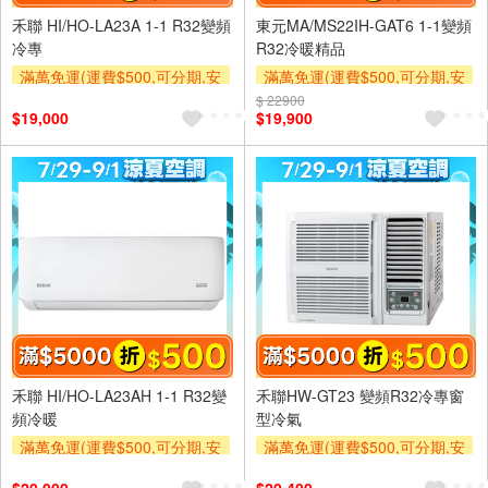
禾聯 HI/HO-LA23A 1-1 R32變頻
東元MA/MS22IH-GAT6 1-1變頻
冷專
R32冷暖精品
滿萬免運(運費$500,可分期,安
滿萬免運(運費$500,可分期,安
裝跨區費另計,單品未滿1萬元
裝跨區費另計,單品未滿1萬元
$ 22900
$19,000
$19,900
及使用6期以上分期0利率,需付
及使用6期以上分期0利率,需付
基本安裝運費)
基本安裝運費)
滿額折$500
滿額贈券
滿額折$500
滿額贈券
禾聯 HI/HO-LA23AH 1-1 R32變
禾聯HW-GT23 變頻R32冷專窗
頻冷暖
型冷氣
滿萬免運(運費$500,可分期,安
滿萬免運(運費$500,可分期,安
裝跨區費另計,單品未滿1萬元
裝跨區費另計,單品未滿1萬元