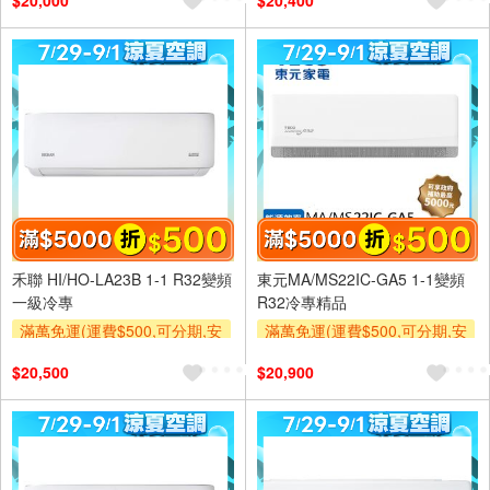
$20,000
$20,400
及使用6期以上分期0利率,需付
及使用6期以上分期0利率,需付
基本安裝運費)
基本安裝運費)
滿額折$500
滿額贈券
滿額折$500
滿額贈券
禾聯 HI/HO-LA23B 1-1 R32變頻
東元MA/MS22IC-GA5 1-1變頻
一級冷專
R32冷專精品
滿萬免運(運費$500,可分期,安
滿萬免運(運費$500,可分期,安
裝跨區費另計,單品未滿1萬元
裝跨區費另計,單品未滿1萬元
$20,500
$20,900
及使用6期以上分期0利率,需付
及使用6期以上分期0利率,需付
基本安裝運費)
基本安裝運費)
滿額折$500
滿額贈券
滿額折$500
滿額贈券