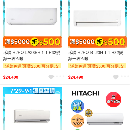
禾聯 HI/HO-LA28BH 1-1 R32變
禾聯 HI/HO-BT23H 1-1 R32變
頻一級冷暖
頻一級冷暖
滿萬免運(運費$500,可分期,安
滿萬免運(運費$500,可分期,安
裝跨區費另計,單品未滿1萬元
裝跨區費另計,單品未滿1萬元
$24,400
$24,490
及使用6期以上分期0利率,需付
及使用6期以上分期0利率,需付
基本安裝運費)
基本安裝運費)
滿額折$500
滿額贈券
滿額折$500
滿額贈券