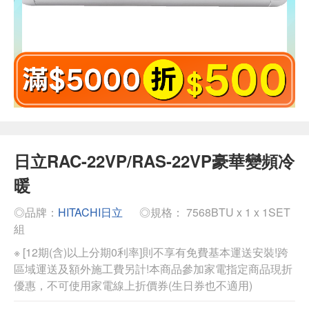
日立RAC-22VP/RAS-22VP豪華變頻冷
暖
◎品牌：
HITACHI日立
◎規格： 7568BTU x 1 x 1SET
組
※ [12期(含)以上分期0利率]則不享有免費基本運送安裝!跨
區域運送及額外施工費另計!本商品參加家電指定商品現折
優惠，不可使用家電線上折價券(生日券也不適用)