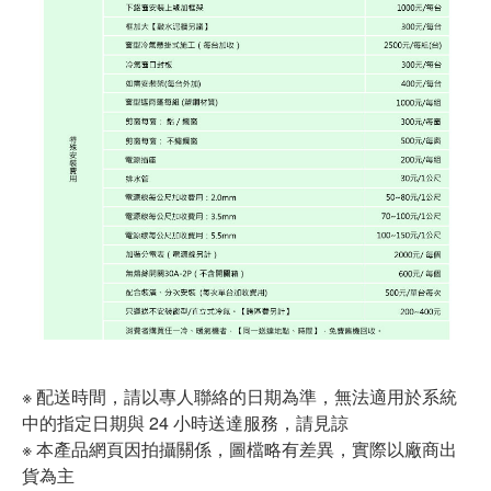
※ 配送時間，請以專人聯絡的日期為準，無法適用於系統
中的指定日期與 24 小時送達服務，請見諒
※ 本產品網頁因拍攝關係，圖檔略有差異，實際以廠商出
貨為主