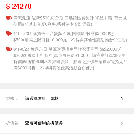
$
24270
滿萬免運(運費$500,可分期,安裝跨區費另計,單品未滿1萬元及
使用6期以上分期0利率,需付基本安裝運費)
1/1-12/31 購買任一台變頻冷氣(國際除外)滿$5,000現折
$500(最高上限可折10,000元，不得與其他優惠活動合併使用)
8/1-8/23 每週六日 單筆購買指定品牌家電商品 滿$2,000送
$200家電線上折價券(單筆最高送$1,000，請注意訂單如使用
折價券/折扣碼則不符贈送資格，贈送之折價券消費家電指定品
滿$200可折，不得與其他優惠活動合併使用)
規格：
請選擇數量、規格
折價券
查看可使用的折價券