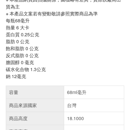
貨為主
※ 本產品文案若有變動敬請參照實際商品為準
每瓶68毫升
熱量 6 大卡
蛋白質 0.25公克
脂肪 0 公克
飽和脂肪 0 公克
反式脂肪 0 公克
膽固醇 0 毫克
碳水化合物 1.3公克
鈉 12毫克
容量
68ml毫升
商品來源國家
台灣
商品高度
18.1000