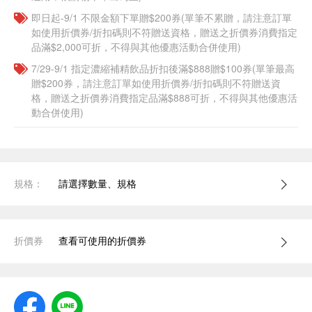
即日起-9/1 不限金額下單贈$200券(單筆不累贈，請注意訂單
如使用折價券/折扣碼則不符贈送資格，贈送之折價券消費指定
品滿$2,000可折，不得與其他優惠活動合併使用)
7/29-9/1 指定濃縮補精飲品​折扣後滿$888贈$100券(單筆最高
贈$200券，請注意訂單如使用折價券/折扣碼則不符贈送資
格，贈送之折價券消費指定品滿$888可折，不得與其他優惠活
動合併使用)
規格：
請選擇數量、規格
折價券
查看可使用的折價券