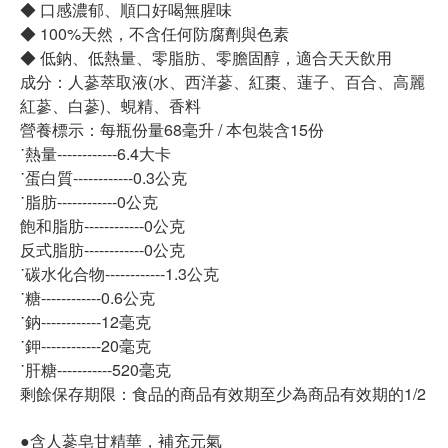
◆ 口感濃郁、順口好喝無腥味
◆ 100%天然，不含任何防腐劑與色素
◆ 低鈉、低熱量、零脂肪、零膽固醇，適合天天飲用
成分：人蔘萃取液(水、西洋蔘、紅棗、蓮子、百合、高麗
紅蔘、白蔘)、蜆精、香料
營養標示：每瓶份量68毫升 / 本包裝含15份
˙熱量------------6.4大卡
˙蛋白質------------0.3公克
˙脂肪------------0公克
飽和脂肪------------0公克
反式脂肪------------0公克
˙碳水化合物------------1.3公克
˙糖------------0.6公克
˙鈉------------12毫克
˙鉀------------20毫克
˙肝糖-----------520毫克
剩餘保存期限：食品的商品有效期至少為商品有效期的1/2
●含人蔘皂甘精華，補充元氣