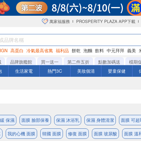
萬家福服務
PROSPERITY PLAZA APP下載
IGN
高蛋白
冷氣最高省萬
福利品
餅乾
泡麵
飲料
中元拜拜
義美
海苔
城
品牌旗艦館
買一送一
第二件五折
點數加碼送
檔期
泡
生活家電
熱門3C
美妝個清
嬰童保健
緩 保濕
面膜 臉部保養
保濕 沐浴乳
保濕 身體清潔
面膜 可超
膜
我的心機 面膜
韓國 面膜
修復 面膜
面膜 玻尿酸
面膜 溫