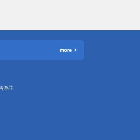
more
公告為主