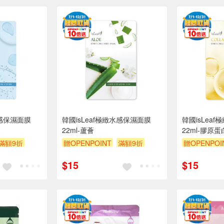
水感保濕面膜
韓國isLeaf極緻水感保濕面膜
韓國isLea
22ml-蘆薈
22ml-膠原蛋
滿額9折
贈OPENPOINT
滿額9折
贈OPENPOI
贈$200
贈$200
$15
$15