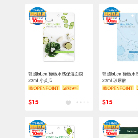
韓國isLeaf極緻水感保濕面膜
韓國isLeaf極緻
22ml-小黃瓜
22ml-玻尿酸
贈OPENPOINT
滿額9折
贈OPENPOINT
贈$200
贈$200
$15
$15