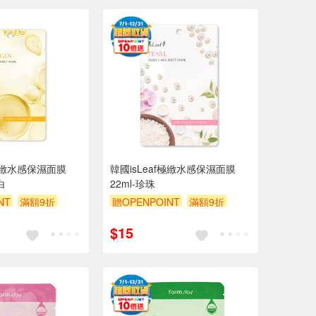
f極緻水感保濕面膜
韓國isLeaf極緻水感保濕面膜
白
22ml-珍珠
NT
滿額9折
贈OPENPOINT
滿額9折
贈$200
$15