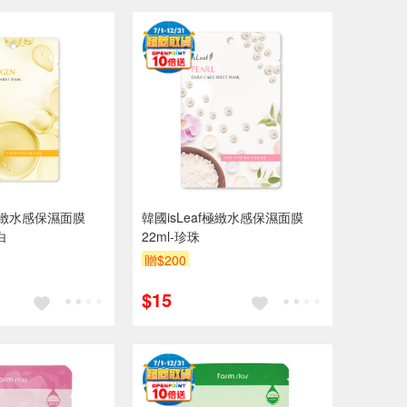
f極緻水感保濕面膜
韓國isLeaf極緻水感保濕面膜
白
22ml-珍珠
贈$200
$15