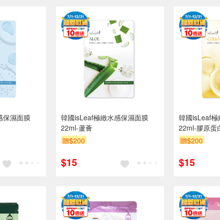
水感保濕面膜
韓國isLeaf極緻水感保濕面膜
韓國isLea
22ml-蘆薈
22ml-膠原蛋
贈$200
贈$200
$15
$15