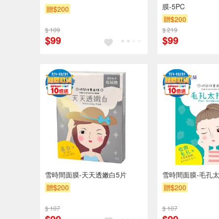
膜-5PC
贈$200
贈$200
$ 109
$ 219
$99
$99
雪時間面膜-天天透嫩白5片
雪時間面膜-毛孔太
贈$200
贈$200
$ 107
$ 107
$99
$99