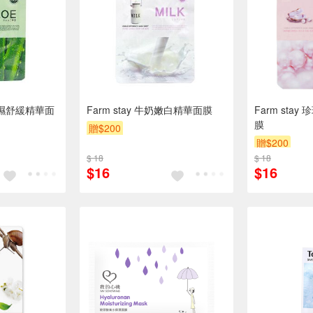
薈保濕舒緩精華面
Farm stay 牛奶嫩白精華面膜
Farm sta
膜
贈$200
贈$200
$ 18
$ 18
$16
$16