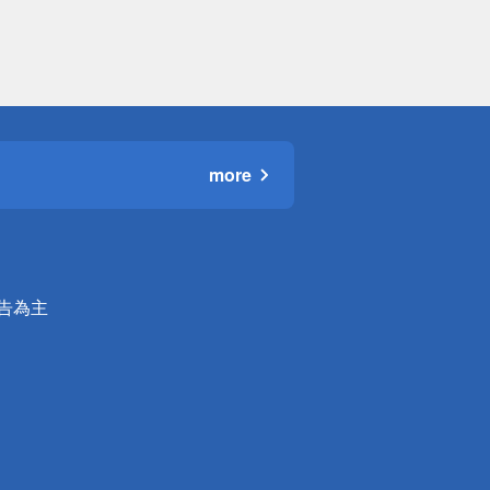
more
公告為主