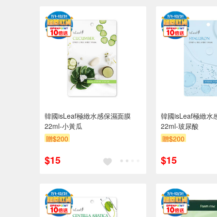
韓國isLeaf極緻水感保濕面膜
韓國isLeaf極緻
22ml-小黃瓜
22ml-玻尿酸
贈$200
贈$200
$15
$15