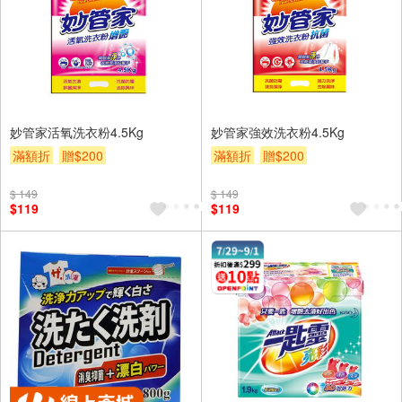
妙管家活氧洗衣粉4.5Kg
妙管家強效洗衣粉4.5Kg
滿額折
贈$200
滿額折
贈$200
$ 149
$ 149
$119
$119