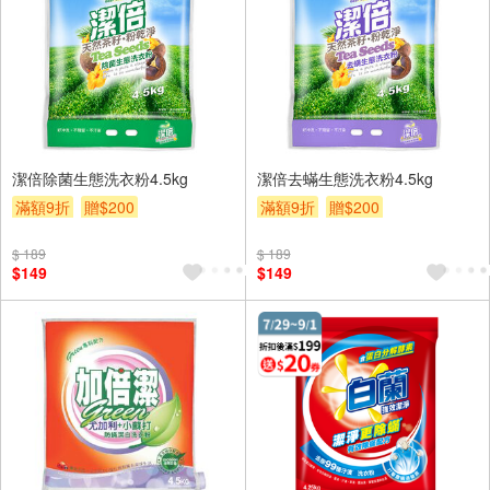
潔倍除菌生態洗衣粉4.5kg
潔倍去蟎生態洗衣粉4.5kg
滿額9折
贈$200
滿額9折
贈$200
$ 189
$ 189
$149
$149