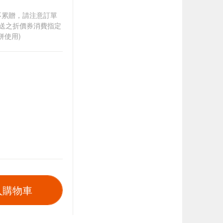
筆不累贈，請注意訂單
贈送之折價券消費指定
併使用)
入購物車