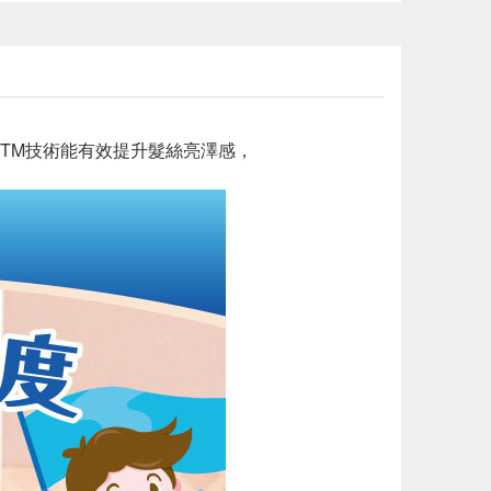
dsTM技術能有效提升髮絲亮澤感，