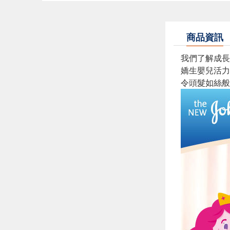
商品資訊
我們了解成長
嬌生嬰兒活力
令頭髮如絲般