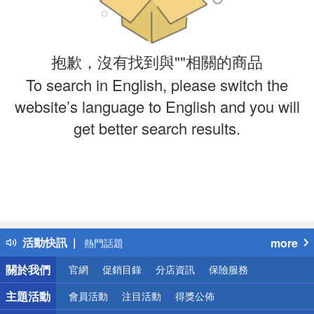
抱歉，沒有找到與""相關的商品
To search in English, please switch the
website’s language to English and you will
get better search results.
偏遠地區配送
詐騙網頁！請小心！
得獎公告
活動快訊
more
熱門話題
銀行優惠
關於我們
官網
促銷目錄
分店資訊
保險服務
偏遠地區配送
詐騙網頁！請小心！
主題活動
會員活動
注目活動
得獎公佈