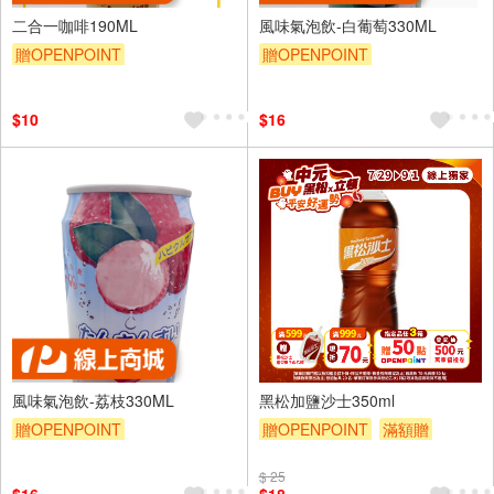
二合一咖啡190ML
風味氣泡飲-白葡萄330ML
贈OPENPOINT
贈OPENPOINT
$10
$16
風味氣泡飲-荔枝330ML
黑松加鹽沙士350ml
贈OPENPOINT
贈OPENPOINT
滿額贈
滿額折
贈$200
$ 25