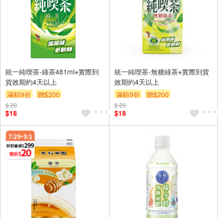
統一純喫茶-綠茶481ml※實際到
統一純喫茶-無糖綠茶※實際到貨
貨效期約4天以上
效期約4天以上
滿額9折
贈$200
滿額9折
贈$200
$ 20
$ 20
$18
$18