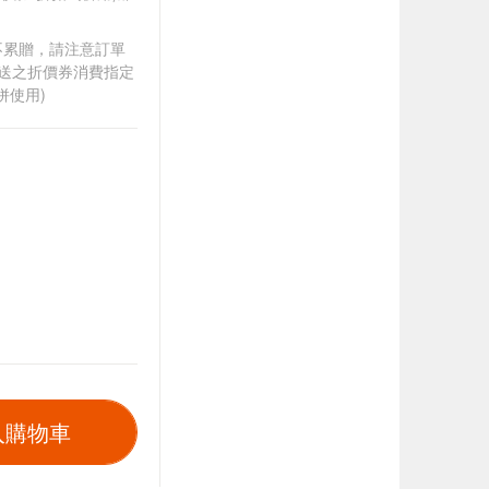
筆不累贈，請注意訂單
贈送之折價券消費指定
併使用)
入購物車