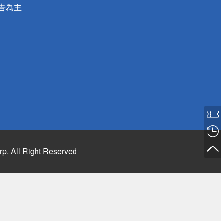
公告為主
rp. All Right Reserved