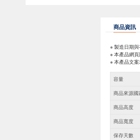
商品資訊
※ 製造日期
※ 本產品網
※ 本產品文
容量
商品來源國
商品高度
商品寬度
保存天數