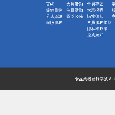
官網
會員活動
會員專區
促銷目錄
注目活動
大宗採購
分店資訊
得獎公佈
購物須知
保險服務
會員服務條款
隱私權政策
退貨須知
食品業者登錄字號 A-122