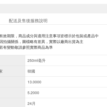
配送及售後服務說明
與有效期限，商品成分與適用注意事項皆標示於包裝或產品中
頁因拍攝關係，圖檔略有差異，實際以廠商出貨為主
案若有變動敬請參照實際商品為準
250ml毫升
家
韓國
13.0000
5.2000
24月