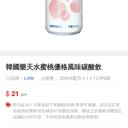
韓國樂天水蜜桃優格風味碳酸飲
◎品牌：
Lotte
◎規格： 250ml毫升 x 1 x 1CAN罐
$
21
$25
即日起-9/1 不限金額下單贈$200券(單筆不累贈，請注意訂單
如使用折價券/折扣碼則不符贈送資格，贈送之折價券消費指定
品滿$2,000可折，不得與其他優惠活動合併使用)