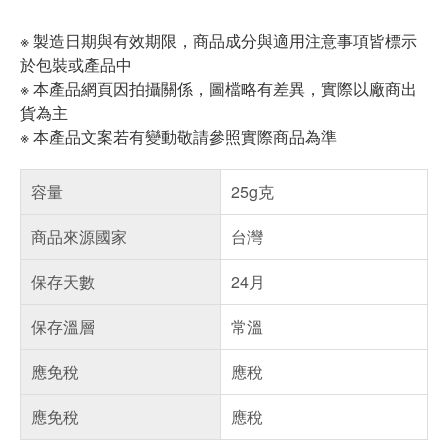
※ 製造日期與有效期限，商品成分與適用注意事項皆標示
於包裝或產品中
※ 本產品網頁因拍攝關係，圖檔略有差異，實際以廠商出
貨為主
※ 本產品文案若有變動敬請參照實際商品為準
容量
25g克
商品來源國家
台灣
保存天數
24月
保存溫層
常溫
應免稅
應稅
應免稅
應稅