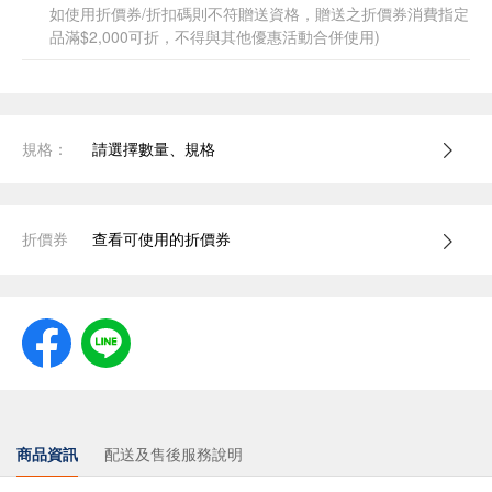
如使用折價券/折扣碼則不符贈送資格，贈送之折價券消費指定
品滿$2,000可折，不得與其他優惠活動合併使用)
規格：
請選擇數量、規格
折價券
查看可使用的折價券
商品資訊
配送及售後服務說明