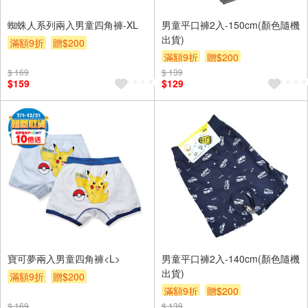
蜘蛛人系列兩入男童四角褲-XL
男童平口褲2入-150cm(顏色隨機
出貨)
滿額9折
贈$200
滿額9折
贈$200
$ 169
$ 139
$159
$129
寶可夢兩入男童四角褲<L>
男童平口褲2入-140cm(顏色隨機
出貨)
滿額9折
贈$200
滿額9折
贈$200
$ 169
$ 139