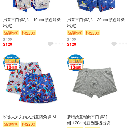
男童平口褲2入-110cm(顏色隨機
男童平口褲2入-120cm(顏色隨機
出貨)
出貨)
滿額9折
贈$200
滿額9折
贈$200
$ 139
$ 139
$129
$129
蜘蛛人系列兩入男童四角褲-M
夢特嬌童暢銷平口褲3件
組-120cm(顏色隨機出貨)
滿額9折
贈$200