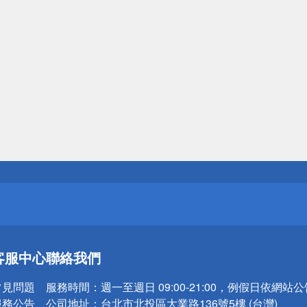
送
請小心！
送
請小心！
客服中心
聯絡我們
常見問題
服務時間：
週一至週日 09:00-21:00，例假日依網站
服務公告
公司地址：
台北市北投區大業路136號5樓 (台灣)