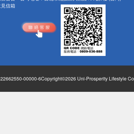
意見信箱
662550-00000-6
Copyright©2026 Uni-Prosperity Lifestyle Co