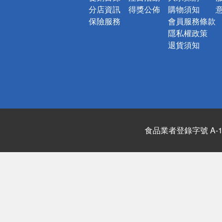
分店資訊
得獎公佈
購物須知
保險服務
會員服務條款
隱私權政策
退貨須知
食品業者登錄字號 A-122