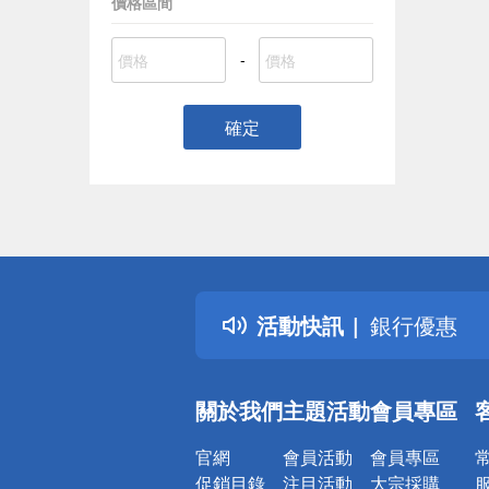
價格區間
-
確定
偏遠地區配
詐騙網頁！
得獎公告
熱門話題
銀行優惠
活動快訊
偏遠地區配
詐騙網頁！
關於我們
主題活動
會員專區
官網
會員活動
會員專區
促銷目錄
注目活動
大宗採購