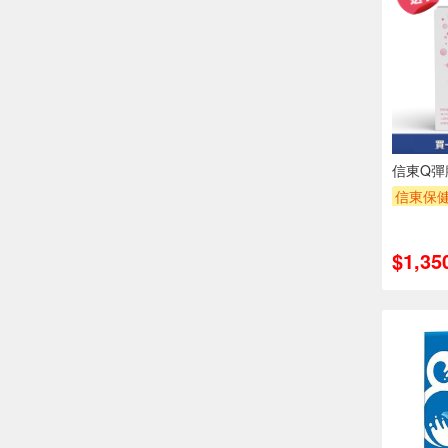
信東Q彈
信東保健
買一送
$1,35