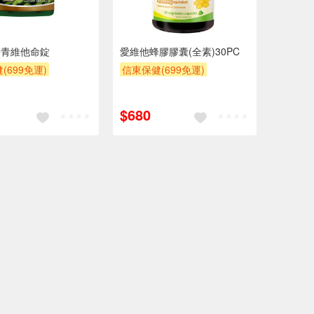
長青維他命錠
愛維他蜂膠膠囊(全素)30PC
(699免運)
信東保健(699免運)
$680