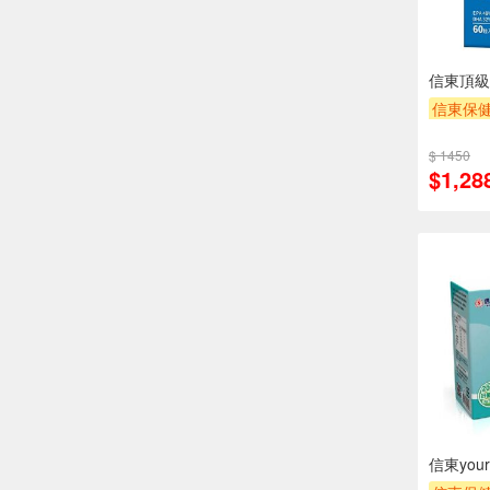
信東頂級
信東保健
$ 1450
$1,28
信東you