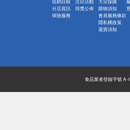
促銷目錄
注目活動
大宗採購
分店資訊
得獎公佈
購物須知
保險服務
會員服務條款
隱私權政策
退貨須知
食品業者登錄字號 A-122