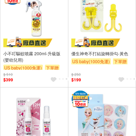
小不叮驅蚊噴霧 200ml-升級版
優生神奇不打結旋轉掛勾-黃色
(嬰幼兒用)
US baby(1000免運)
下單贈
US baby(1000免運)
下單贈
滿額贈
滿額贈
滿額贈
$ 510
滿額贈
滿額贈
滿額贈
$ 250
$399
$199