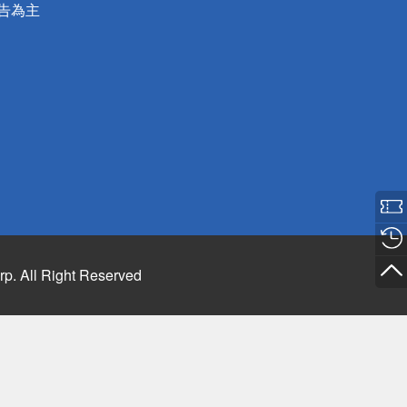
公告為主
rp. All Right Reserved