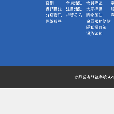
官網
會員活動
會員專區
促銷目錄
注目活動
大宗採購
分店資訊
得獎公佈
購物須知
保險服務
會員服務條款
隱私權政策
退貨須知
食品業者登錄字號 A-122