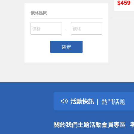
$459
價格區間
-
確定
偏遠地區配
詐騙網頁！
得獎公告
活動快訊
熱門話題
銀行優惠
偏遠地區配
關於我們
主題活動
會員專區
詐騙網頁！