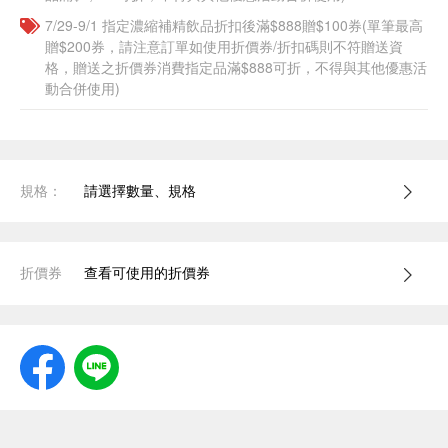
7/29-9/1 指定濃縮補精飲品​折扣後滿$888贈$100券(單筆最高
贈$200券，請注意訂單如使用折價券/折扣碼則不符贈送資
格，贈送之折價券消費指定品滿$888可折，不得與其他優惠活
動合併使用)
規格：
請選擇數量、規格
折價券
查看可使用的折價券