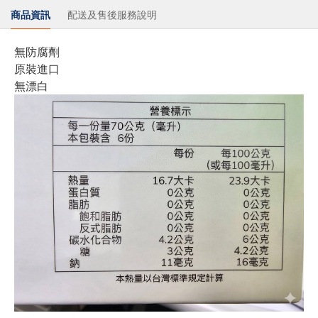
商品資訊
配送及售後服務說明
無防腐劑
原裝進口
無漂白