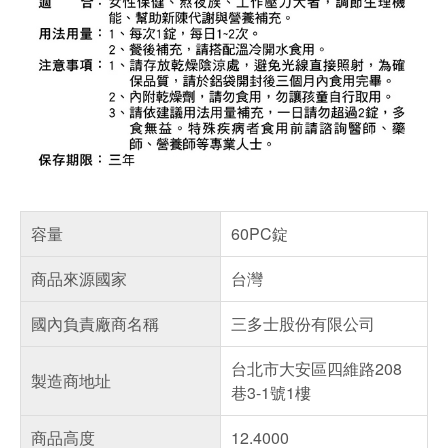
容量
60PC錠
商品來源國家
台灣
國內負責廠商名稱
三多士股份有限公司
台北市大安區四維路208
製造商地址
巷3-1號1樓
商品高度
12.4000