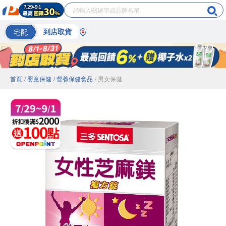
宅配
到店取貨
首頁
/ 嬰童保健
/ 營養保健食品
/ 男女保健