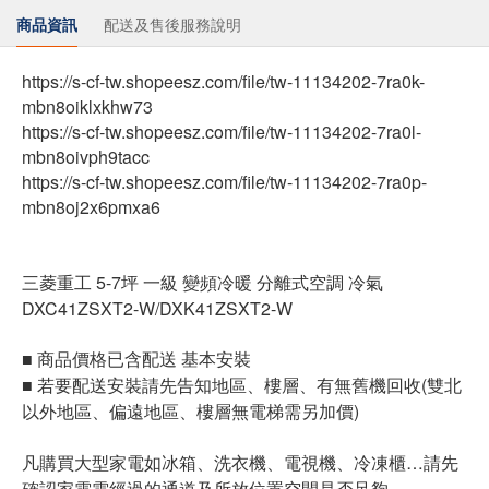
商品資訊
配送及售後服務說明
https://s-cf-tw.shopeesz.com/file/tw-11134202-7ra0k-
mbn8oiklxkhw73
https://s-cf-tw.shopeesz.com/file/tw-11134202-7ra0l-
mbn8oivph9tacc
https://s-cf-tw.shopeesz.com/file/tw-11134202-7ra0p-
mbn8oj2x6pmxa6
三菱重工 5-7坪 一級 變頻冷暖 分離式空調 冷氣
DXC41ZSXT2-W/DXK41ZSXT2-W
■ 商品價格已含配送 基本安裝
■ 若要配送安裝請先告知地區、樓層、有無舊機回收(雙北
以外地區、偏遠地區、樓層無電梯需另加價)
凡購買大型家電如冰箱、洗衣機、電視機、冷凍櫃…請先
確認家電需經過的通道及所放位置空間是否足夠，