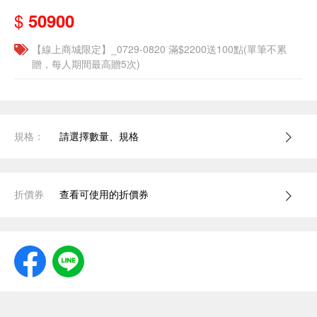
$
50900
【線上商城限定】_0729-0820 滿$2200送100點(單筆不累
贈，每人期間最高贈5次)
規格：
請選擇數量、規格
折價券
查看可使用的折價券