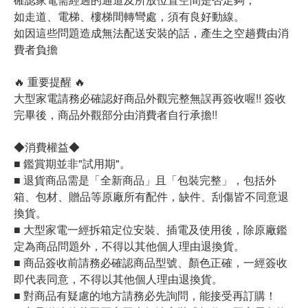
如走道、電梯、樓梯間轉彎處，須有良好動線。
如因這些問題造成無法配送安裝的話，產生之空趟費由消
費者負擔
🔥 重要提醒 🔥
大型家電請務必確認好商品外觀完整無誤再簽收喔!! 簽收
完畢後，商品外觀部分由消費者自行承擔!!
◆消費權益◆
■ 鑑賞期並非"試用期"。
■ 退貨商品需是「全新商品」且「包裝完整」，包括外
箱、包材、贈品等原廠所有配件，缺件、刮傷皆不同意退
換貨。
■ 大型家電一經拆箱定位安裝、插電及使用後，除原廠鑑
定為商品問題外，不得以其他個人理由退換貨。
■ 商品簽收前請務必確認商品型號、顏色正確，一經簽收
即代表同意，不得以其他個人理由退換貨。
■ 對商品有疑慮的地方請務必先詢問，能接受再訂購！