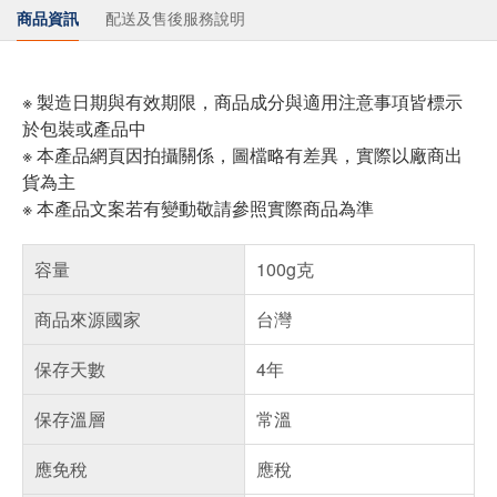
商品資訊
配送及售後服務說明
※ 製造日期與有效期限，商品成分與適用注意事項皆標示
於包裝或產品中
※ 本產品網頁因拍攝關係，圖檔略有差異，實際以廠商出
貨為主
※ 本產品文案若有變動敬請參照實際商品為準
容量
100g克
商品來源國家
台灣
保存天數
4年
保存溫層
常溫
應免稅
應稅