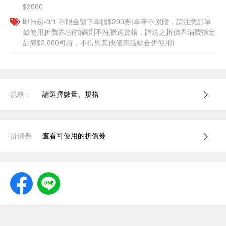
$2000
即日起-9/1 不限金額下單贈$200券(單筆不累贈，請注意訂單
如使用折價券/折扣碼則不符贈送資格，贈送之折價券消費指定
品滿$2,000可折，不得與其他優惠活動合併使用)
規格：
請選擇數量、規格
折價券
查看可使用的折價券