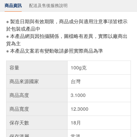
商品資訊
配送及售後服務說明
※ 製造日期與有效期限，商品成分與適用注意事項皆標示
於包裝或產品中
※ 本產品網頁因拍攝關係，圖檔略有差異，實際以廠商出
貨為主
※ 本產品文案若有變動敬請參照實際商品為準
容量
100g克
商品來源國家
台灣
商品高度
3.1000
商品寬度
12.3000
保存天數
18月
保存溫層
常溫