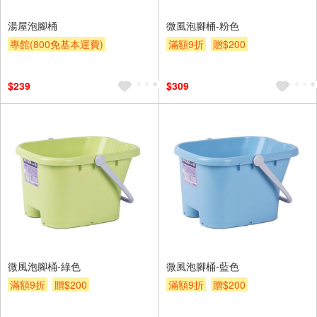
湯屋泡腳桶
微風泡腳桶-粉色
專館(800免基本運費)
滿額9折
贈$200
滿額9折
贈$200
$239
$309
微風泡腳桶-綠色
微風泡腳桶-藍色
滿額9折
贈$200
滿額9折
贈$200