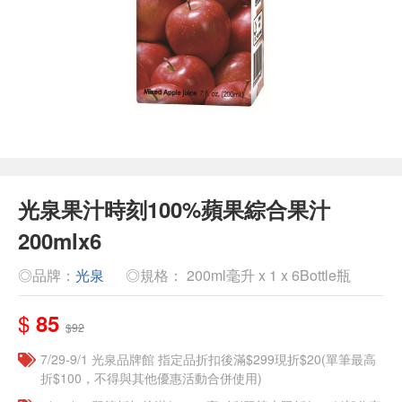
光泉果汁時刻100%蘋果綜合果汁
200mlx6
◎品牌：
光泉
◎規格： 200ml毫升 x 1 x 6Bottle瓶
$
85
$92
7/29-9/1 光泉品牌館 指定品折扣後滿$299現折$20(單筆最高
折$100，不得與其他優惠活動合併使用)