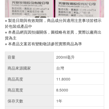
※ 製造日期與有效期限，商品成分與適用注意事項皆標示
於包裝或產品中
※ 本產品網頁因拍攝關係，圖檔略有差異，實際以廠商出
貨為主
※ 本產品文案若有變動敬請參照實際商品為準
容量
200ml毫升
商品來源國家
台灣
商品高度
11.8000
商品寬度
8.5000
保存天數
1年