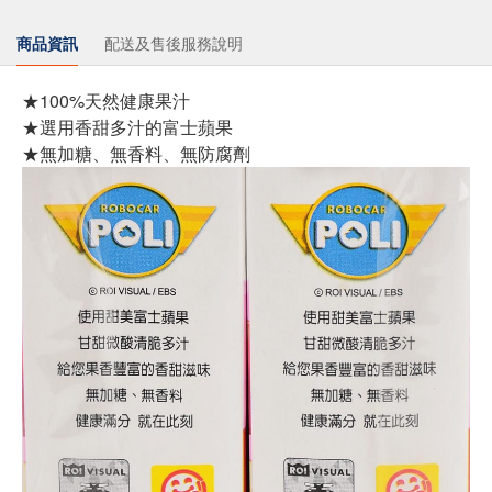
商品資訊
配送及售後服務說明
★100%天然健康果汁
★選用香甜多汁的富士蘋果
★無加糖、無香料、無防腐劑