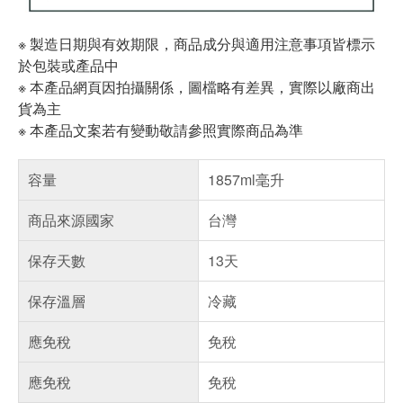
※ 製造日期與有效期限，商品成分與適用注意事項皆標示
於包裝或產品中
※ 本產品網頁因拍攝關係，圖檔略有差異，實際以廠商出
貨為主
※ 本產品文案若有變動敬請參照實際商品為準
容量
1857ml毫升
商品來源國家
台灣
保存天數
13天
保存溫層
冷藏
應免稅
免稅
應免稅
免稅