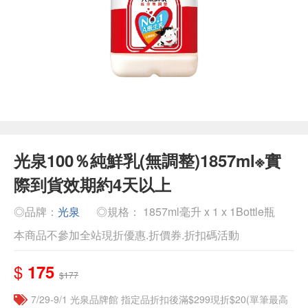
光泉100％純鮮乳(無調整)1857ml※實
際到貨效期約4天以上
◎品牌：
光泉
◎規格： 1857ml毫升 x 1 x 1Bottle瓶
本商品不參加全站現折優惠.折價券.折扣碼活動
$
175
$177
7/29-9/1 光泉品牌館 指定品折扣後滿$299現折$20(單筆最高