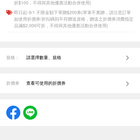
折$100，不得與其他優惠活動合併使用)
即日起-9/1 不限金額下單贈$200券(單筆不累贈，請注意訂單
如使用折價券/折扣碼則不符贈送資格，贈送之折價券消費指定
品滿$2,000可折，不得與其他優惠活動合併使用)
規格：
請選擇數量、規格
折價券
查看可使用的折價券