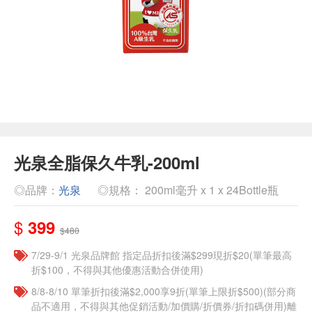
光泉全脂保久牛乳-200ml
◎品牌：
光泉
◎規格： 200ml毫升 x 1 x 24Bottle瓶
$
399
$480
7/29-9/1 光泉品牌館 指定品折扣後滿$299現折$20(單筆最高
折$100，不得與其他優惠活動合併使用)
8/8-8/10 單筆折扣後滿$2,000享9折(單筆上限折$500)(部分商
品不適用，不得與其他促銷活動/加價購/折價券/折扣碼併用)離