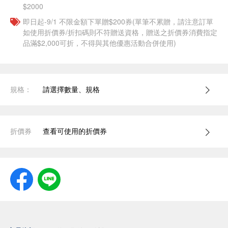
$2000
即日起-9/1 不限金額下單贈$200券(單筆不累贈，請注意訂單
如使用折價券/折扣碼則不符贈送資格，贈送之折價券消費指定
品滿$2,000可折，不得與其他優惠活動合併使用)
規格：
請選擇數量、規格
折價券
查看可使用的折價券