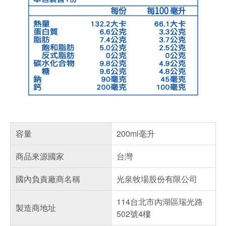
容量
200ml毫升
商品來源國家
台灣
國內負責廠商名稱
光泉牧場股份有限公司
114台北市內湖區瑞光路
製造商地址
502號4樓