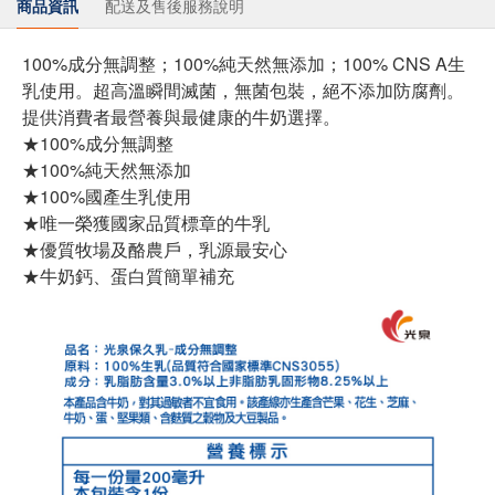
商品資訊
配送及售後服務說明
100%成分無調整；100%純天然無添加；100% CNS A生
乳使用。超高溫瞬間滅菌，無菌包裝，絕不添加防腐劑。
提供消費者最營養與最健康的牛奶選擇。
★100%成分無調整
★100%純天然無添加
★100%國產生乳使用
★唯一榮獲國家品質標章的牛乳
★優質牧場及酪農戶，乳源最安心
★牛奶鈣、蛋白質簡單補充