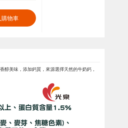
入購物車
香醇美味，添加鈣質，來源選擇天然的牛奶鈣，