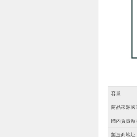
容量
商品來源國
國內負責廠
製造商地址