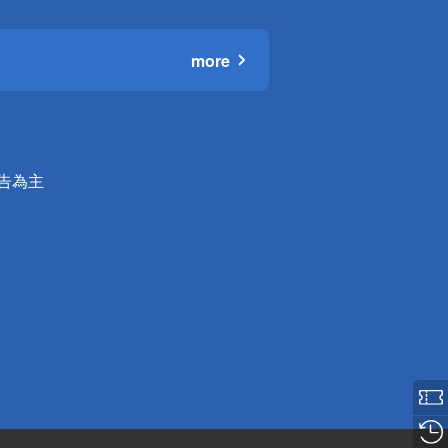
more
公告為主