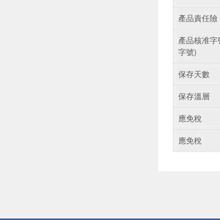
產品責任險
產品核准字
字號)
保存天數
保存溫層
應免稅
應免稅
偏遠地區配