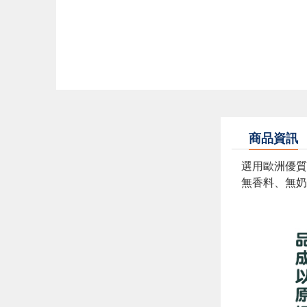
商品資訊
選用歐洲優質
無香料、無奶