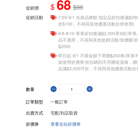
68
$
$86
促銷價
促銷活動
7/29-9/1 光泉品牌館 指定品折扣後滿$2
折$100，不得與其他優惠活動合併使用)
8/8-8/10 單筆折扣後滿$2,000享9折(單
品不適用，不得與其他促銷活動/加價購/折
$2000
即日起-9/1 不限金額下單贈$200券(單
如使用折價券/折扣碼則不符贈送資格，
品滿$2,000可折，不得與其他優惠活動合
數量
訂單類型
一般訂單
出貨方式
宅配/到店取貨
折價券
查看全站折價券