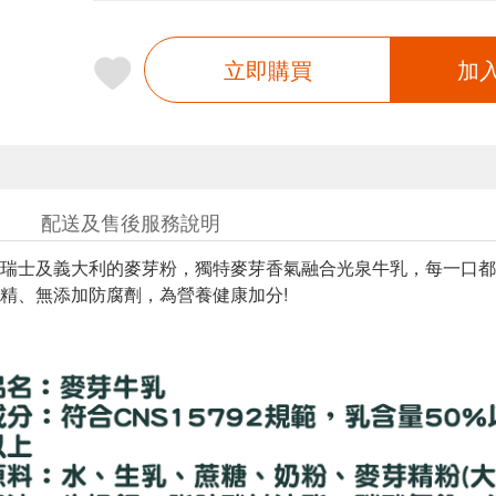
立即購買
加
配送及售後服務說明
瑞士及義大利的麥芽粉，獨特麥芽香氣融合光泉牛乳，每一口都
精、無添加防腐劑，為營養健康加分!