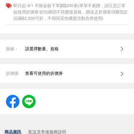
即日起-9/1 不限金額下單贈$200券(單筆不累贈，請注意訂單
如使用折價券/折扣碼則不符贈送資格，贈送之折價券消費指定
品滿$2,000可折，不得與其他優惠活動合併使用)
規格：
請選擇數量、規格
折價券
查看可使用的折價券
商品資訊
配送及售後服務說明