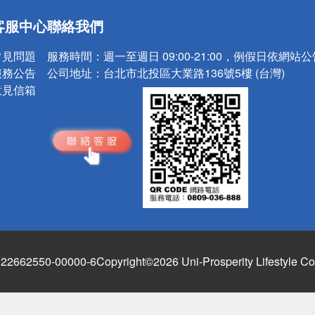
客服中心
聯絡我們
送
請小心！
常見問題
服務時間：
週一至週日 09:00-21:00，例假日依網站
服務公告
公司地址：
台北市北投區大業路136號5樓 (台灣)
意見信箱
662550-00000-6
Copyright©2026 Uni-Prosperity Lifestyle Co