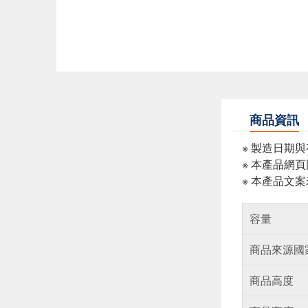
商品資訊
※ 製造日期
※ 本產品網
※ 本產品文
容量
商品來源國
商品高度