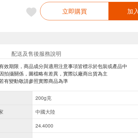
立即購買
加
配送及售後服務說明
與有效期限，商品成分與適用注意事項皆標示於包裝或產品中
頁因拍攝關係，圖檔略有差異，實際以廠商出貨為主
案若有變動敬請參照實際商品為準
200g克
家
中國大陸
24.4000