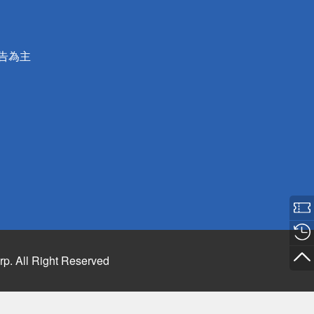
公告為主
rp. All Right Reserved