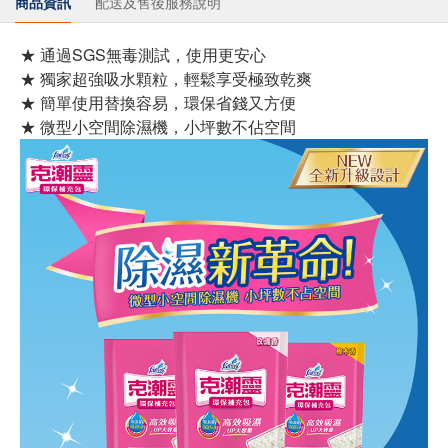
商品資訊
配送及售後服務說明
★ 通過SGS無毒測試，使用更安心
★ 獨家超強吸水顆粒，輕鬆享受極致乾爽
★ 簡單使用替換容易，環保省錢又方便
★ 微型小空間除濕機，小坪數不佔空間