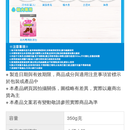
※ 製造日期與有效期限，商品成分與適用注意事項皆標示
於包裝或產品中
※ 本產品網頁因拍攝關係，圖檔略有差異，實際以廠商出
貨為主
※ 本產品文案若有變動敬請參照實際商品為準
容量
350g克