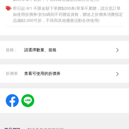
即日起-9/1 不限金額下單贈$200券(單筆不累贈，請注意訂單
如使用折價券/折扣碼則不符贈送資格，贈送之折價券消費指定
品滿$2,000可折，不得與其他優惠活動合併使用)
規格：
請選擇數量、規格
折價券
查看可使用的折價券