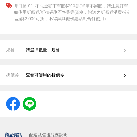
即日起-9/1 不限金額下單贈$200券(單筆不累贈，請注意訂單
如使用折價券/折扣碼則不符贈送資格，贈送之折價券消費指定
品滿$2,000可折，不得與其他優惠活動合併使用)
規格：
請選擇數量、規格
折價券
查看可使用的折價券
商品資訊
配送及售後服務說明