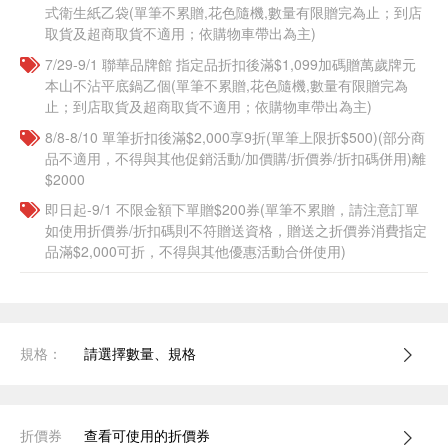
式衛生紙乙袋(單筆不累贈,花色隨機,數量有限贈完為止；到店
取貨及超商取貨不適用；依購物車帶出為主)​​
7/29-9/1 聯華品牌館 指定品折扣後滿$1,099加碼贈萬歲牌元
本山不沾平底鍋乙個(單筆不累贈,花色隨機,數量有限贈完為
止；到店取貨及超商取貨不適用；依購物車帶出為主)​​
8/8-8/10 單筆折扣後滿$2,000享9折(單筆上限折$500)(部分商
品不適用，不得與其他促銷活動/加價購/折價券/折扣碼併用)離
$2000
即日起-9/1 不限金額下單贈$200券(單筆不累贈，請注意訂單
如使用折價券/折扣碼則不符贈送資格，贈送之折價券消費指定
品滿$2,000可折，不得與其他優惠活動合併使用)
規格：
請選擇數量、規格
折價券
查看可使用的折價券