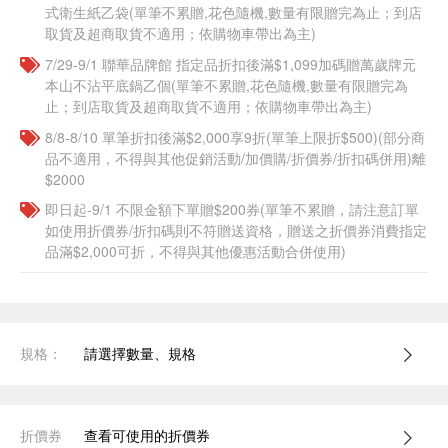
式衛生紙乙袋(單筆不累贈,花色隨機,數量有限贈完為止；到店
取貨及超商取貨不適用；依購物車帶出為主)​​
7/29-9/1 聯華品牌館 指定品折扣後滿$1,099加碼贈萬歲牌元
本山不沾平底鍋乙個(單筆不累贈,花色隨機,數量有限贈完為
止；到店取貨及超商取貨不適用；依購物車帶出為主)​​
8/8-8/10 單筆折扣後滿$2,000享9折(單筆上限折$500)(部分商
品不適用，不得與其他促銷活動/加價購/折價券/折扣碼併用)離
$2000
即日起-9/1 不限金額下單贈$200券(單筆不累贈，請注意訂單
如使用折價券/折扣碼則不符贈送資格，贈送之折價券消費指定
品滿$2,000可折，不得與其他優惠活動合併使用)
規格：
請選擇數量、規格
折價券
查看可使用的折價券