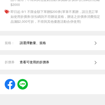
$2000
即日起-9/1 不限金額下單贈$200券(單筆不累贈，請注意訂單
如使用折價券/折扣碼則不符贈送資格，贈送之折價券消費指定
品滿$2,000可折，不得與其他優惠活動合併使用)
規格：
請選擇數量、規格
折價券
查看可使用的折價券