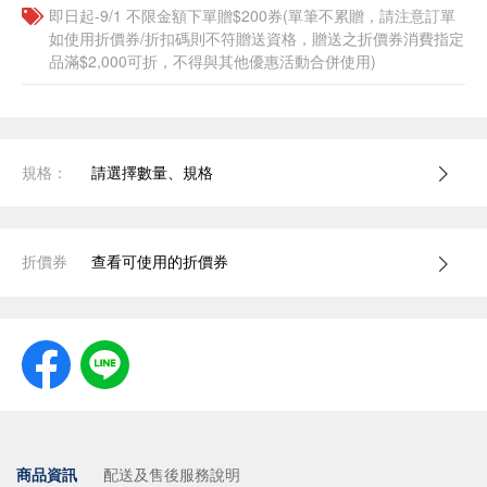
即日起-9/1 不限金額下單贈$200券(單筆不累贈，請注意訂單
如使用折價券/折扣碼則不符贈送資格，贈送之折價券消費指定
品滿$2,000可折，不得與其他優惠活動合併使用)
規格：
請選擇數量、規格
折價券
查看可使用的折價券
商品資訊
配送及售後服務說明