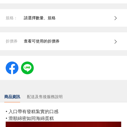
規格：
請選擇數量、規格
折價券
查看可使用的折價券
商品資訊
配送及售後服務說明
• 入口帶有發糕紮實的口感
• 滑順綿密如同海綿蛋糕