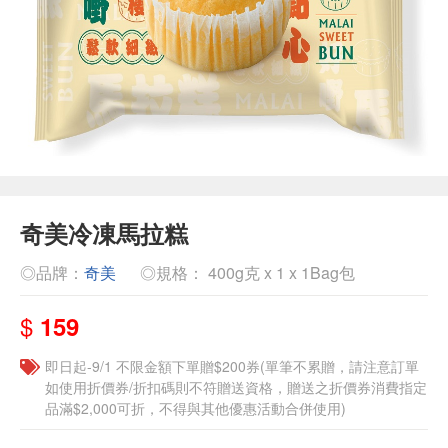
奇美冷凍馬拉糕
◎品牌：
奇美
◎規格： 400g克 x 1 x 1Bag包
$
159
即日起-9/1 不限金額下單贈$200券(單筆不累贈，請注意訂單
如使用折價券/折扣碼則不符贈送資格，贈送之折價券消費指定
品滿$2,000可折，不得與其他優惠活動合併使用)