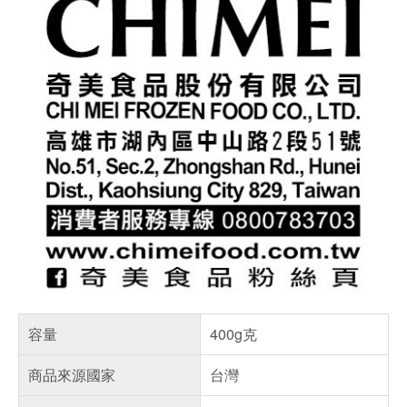
容量
400g克
商品來源國家
台灣