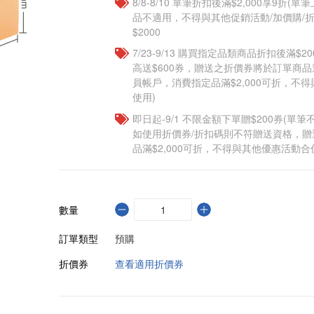
8/8-8/10 單筆折扣後滿$2,000享9折(單
品不適用，不得與其他促銷活動/加價購/折
$2000
7/23-9/13 購買指定品類商品折扣後滿$20
高送$600券，贈送之折價券將於訂單商
員帳戶，消費指定品滿$2,000可折，不
使用)
即日起-9/1 不限金額下單贈$200券(單
如使用折價券/折扣碼則不符贈送資格，
品滿$2,000可折，不得與其他優惠活動合
數量
訂單類型
預購
折價券
查看適用折價券