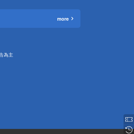
more
公告為主