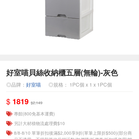
好室喵貝絲收納櫃五層(無輪)-灰色
◎品牌：
好室喵
◎規格： 1PC個 x 1 x 1PC個
$
1819
$2,149
專館(800免基本運費)
另計大材積物流處理費$10
8/8-8/10 單筆折扣後滿$2,000享9折(單筆上限折$500)(部分商