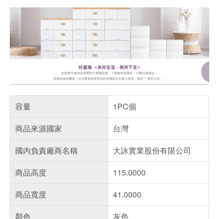
容量
1PC個
商品來源國家
台灣
國內負責廠商名稱
大詠實業股份有限公司
商品高度
115.0000
商品寬度
41.0000
顏色
灰色