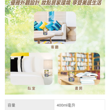
容量
400ml毫升