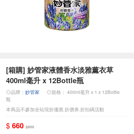
[箱購] 妙管家液體香水淡雅薰衣草
400ml毫升 x 12Bottle瓶
◎品牌：
妙管家
◎規格： 400ml毫升 x 1 x 12Bottle
瓶
本商品不參加全站現折優惠.折價券.折扣碼活動
$
660
$900