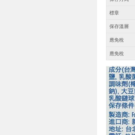
標章
保存溫層
應免稅
應免稅