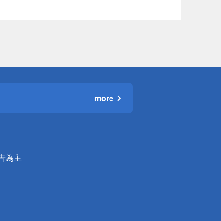
more
公告為主