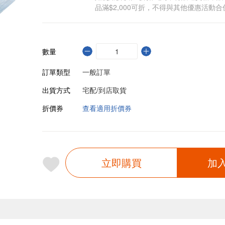
品滿$2,000可折，不得與其他優惠活動合
數量
訂單類型
一般訂單
出貨方式
宅配/到店取貨
折價券
查看適用折價券
立即購買
加