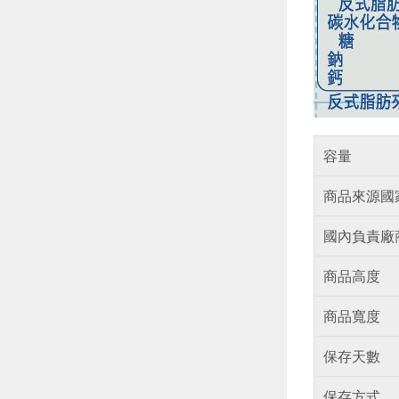
容量
商品來源國
國內負責廠
商品高度
商品寬度
保存天數
保存方式