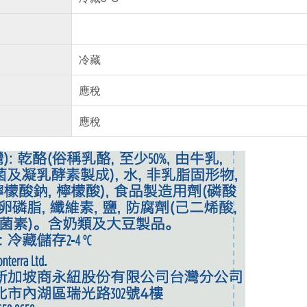
冷藏
應稅
應稅