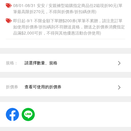
08/01-08/31 安安 / 安親褲型箱購指定商品任2箱現折90元(單
筆最高限折270元，不得與折價券/折扣碼併用)
即日起-9/1 不限金額下單贈$200券(單筆不累贈，請注意訂單
如使用折價券/折扣碼則不符贈送資格，贈送之折價券消費指定
品滿$2,000可折，不得與其他優惠活動合併使用)
規格：
請選擇數量、規格
折價券
查看可使用的折價券