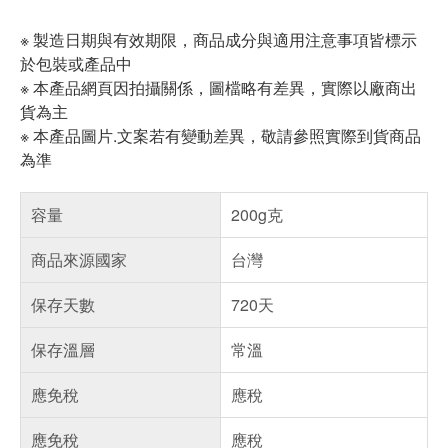
※ 製造日期與有效期限，商品成分與適用注意事項皆標示
於包裝或產品中
※ 本產品網頁因拍攝關係，圖檔略有差異，實際以廠商出
貨為主
※ 本產品圖片.文案若有變動差異，敬請參照實際到貨商品
為準
容量
200g克
商品來源國家
台灣
保存天數
720天
保存溫層
常溫
應免稅
應稅
應免稅
應稅