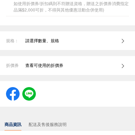
如使用折價券/折扣碼則不符贈送資格，贈送之折價券消費指定
品滿$2,000可折，不得與其他優惠活動合併使用)
規格：
請選擇數量、規格
折價券
查看可使用的折價券
商品資訊
配送及售後服務說明