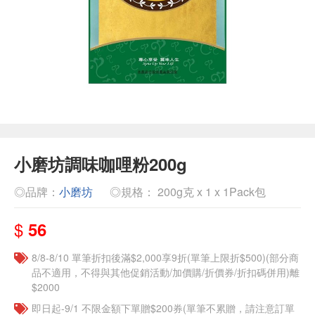
小磨坊調味咖哩粉200g
◎品牌：
小磨坊
◎規格： 200g克 x 1 x 1Pack包
$
56
8/8-8/10 單筆折扣後滿$2,000享9折(單筆上限折$500)(部分商
品不適用，不得與其他促銷活動/加價購/折價券/折扣碼併用)離
$2000
即日起-9/1 不限金額下單贈$200券(單筆不累贈，請注意訂單