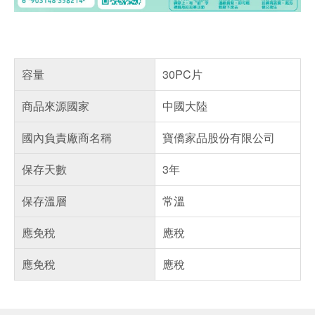
容量
30PC片
商品來源國家
中國大陸
國內負責廠商名稱
寶僑家品股份有限公司
保存天數
3年
保存溫層
常溫
應免稅
應稅
應免稅
應稅
偏遠地區配送
詐騙網頁！請小心！