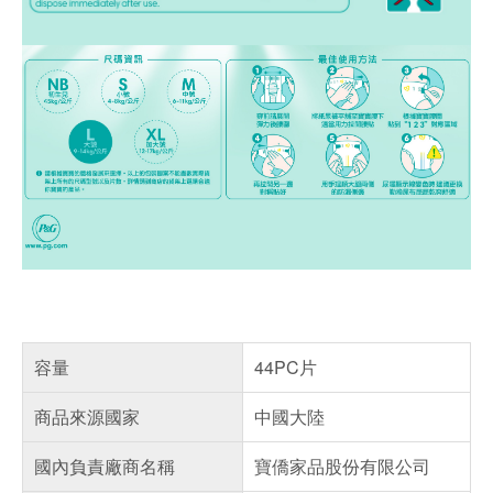
容量
44PC片
商品來源國家
中國大陸
國內負責廠商名稱
寶僑家品股份有限公司