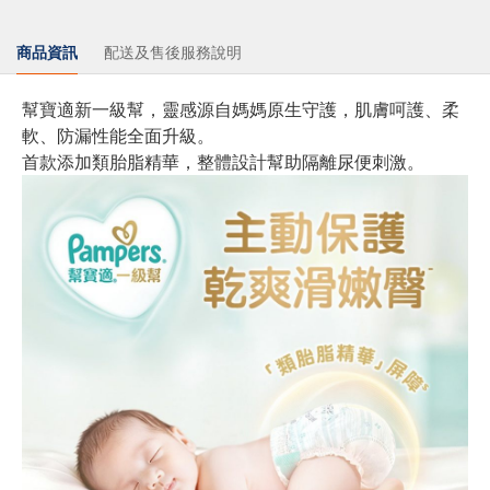
商品資訊
配送及售後服務說明
幫寶適新一級幫，靈感源自媽媽原生守護，肌膚呵護、柔
軟、防漏性能全面升級。
首款添加類胎脂精華，整體設計幫助隔離尿便刺激。