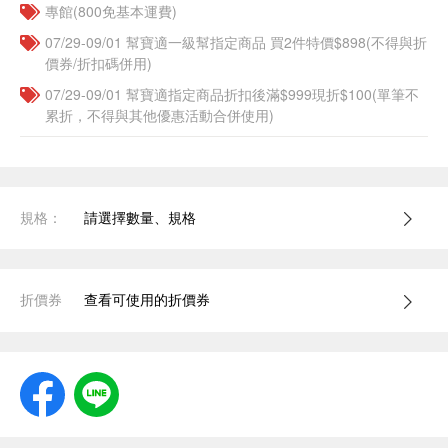
專館(800免基本運費)
07/29-09/01 幫寶適一級幫指定商品 買2件特價$898(不得與折
價券/折扣碼併用)
07/29-09/01 幫寶適指定商品折扣後滿$999現折$100(單筆不
累折，不得與其他優惠活動合併使用)
規格：
請選擇數量、規格
折價券
查看可使用的折價券