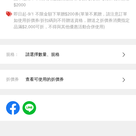
$2000
即日起-9/1 不限金額下單贈$200券(單筆不累贈，請注意訂單
如使用折價券/折扣碼則不符贈送資格，贈送之折價券消費指定
品滿$2,000可折，不得與其他優惠活動合併使用)
規格：
請選擇數量、規格
折價券
查看可使用的折價券