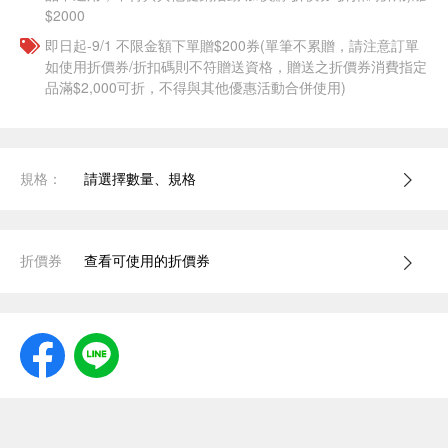
$2000
即日起-9/1 不限金額下單贈$200券(單筆不累贈，請注意訂單
如使用折價券/折扣碼則不符贈送資格，贈送之折價券消費指定
品滿$2,000可折，不得與其他優惠活動合併使用)
規格：
請選擇數量、規格
折價券
查看可使用的折價券