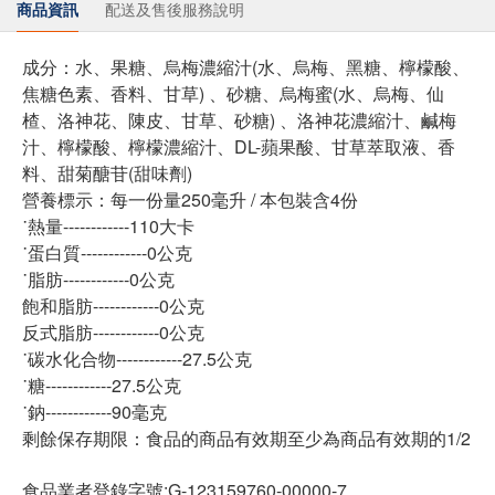
商品資訊
配送及售後服務說明
成分：水、果糖、烏梅濃縮汁(水、烏梅、黑糖、檸檬酸、
焦糖色素、香料、甘草) 、砂糖、烏梅蜜(水、烏梅、仙
楂、洛神花、陳皮、甘草、砂糖) 、洛神花濃縮汁、鹹梅
汁、檸檬酸、檸檬濃縮汁、DL-蘋果酸、甘草萃取液、香
料、甜菊醣苷(甜味劑)
營養標示：每一份量250毫升 / 本包裝含4份
˙熱量------------110大卡
˙蛋白質------------0公克
˙脂肪------------0公克
飽和脂肪------------0公克
反式脂肪------------0公克
˙碳水化合物------------27.5公克
˙糖------------27.5公克
˙鈉------------90毫克
剩餘保存期限：食品的商品有效期至少為商品有效期的1/2
食品業者登錄字號:G-123159760-00000-7