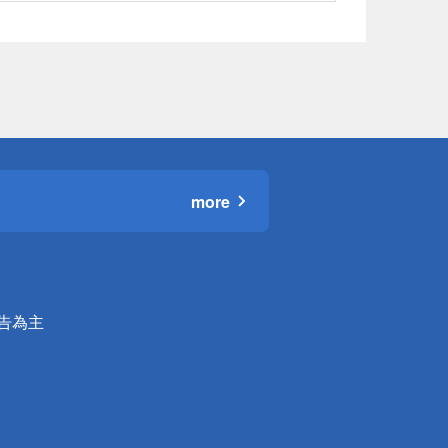
more
公告為主