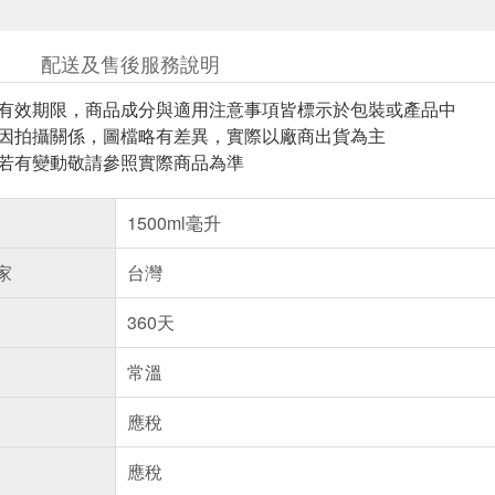
配送及售後服務說明
與有效期限，商品成分與適用注意事項皆標示於包裝或產品中
頁因拍攝關係，圖檔略有差異，實際以廠商出貨為主
案若有變動敬請參照實際商品為準
1500ml毫升
家
台灣
360天
常溫
應稅
應稅