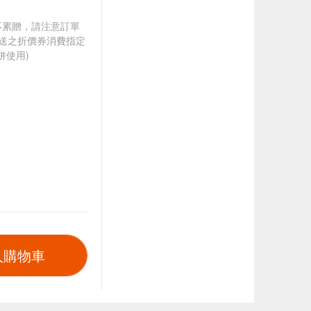
筆不累贈，請注意訂單
贈送之折價券消費指定
併使用)
入購物車